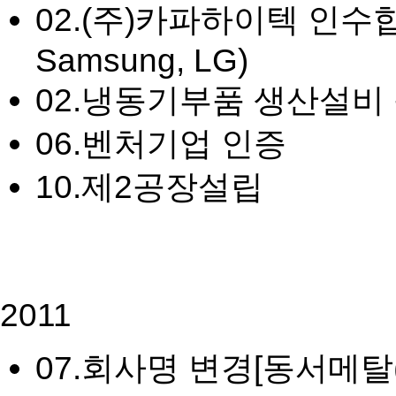
02.
(주)카파하이텍 인수합병 (주
Samsung, LG)
02.
냉동기부품 생산설비 증설 
06.
벤처기업 인증
10.
제2공장설립
2011
07.
회사명 변경
[동서메탈(