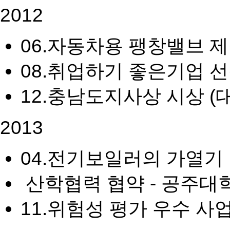
2012
06.
자동차용 팽창밸브 제
08.
취업하기 좋은기업 선
12.
충남도지사상 시상 (
2013
04.
전기보일러의 가열기 
산학협력 협약 - 공주대
11.
위험성 평가 우수 사업