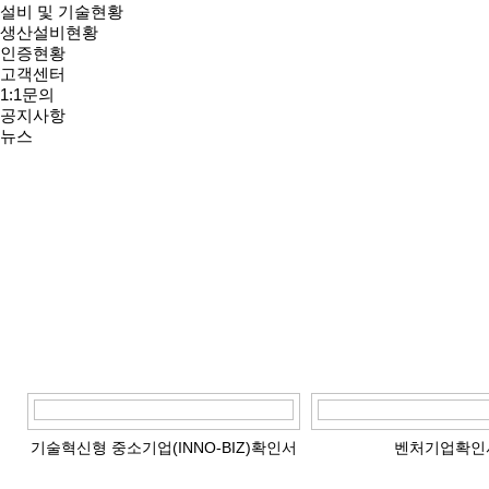
설비 및 기술현황
생산설비현황
인증현황
고객센터
1:1문의
공지사항
뉴스
기술혁신형 중소기업(INNO-BIZ)확인서
벤처기업확인